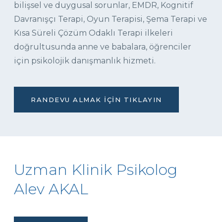
bilişsel ve duygusal sorunlar, EMDR, Kognitif
Davranışçı Terapi, Oyun Terapisi, Şema Terapi ve
Kısa Süreli Çözüm Odaklı Terapi ilkeleri
doğrultusunda anne ve babalara, öğrenciler
için psikolojik danışmanlık hizmeti.
RANDEVU ALMAK İÇIN TIKLAYIN
Uzman Klinik Psikolog
Alev AKAL