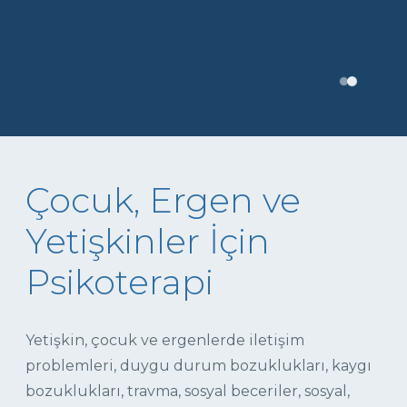
Çocuk, Ergen ve
Yetişkinler İçin
Psikoterapi
Yetişkin, çocuk ve ergenlerde iletişim
problemleri, duygu durum bozuklukları, kaygı
bozuklukları, travma, sosyal beceriler, sosyal,