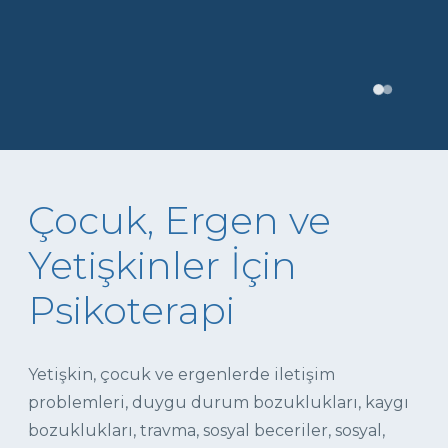
Çocuk, Ergen ve
Yetişkinler İçin
Psikoterapi
Yetişkin, çocuk ve ergenlerde iletişim
problemleri, duygu durum bozuklukları, kaygı
bozuklukları, travma, sosyal beceriler, sosyal,