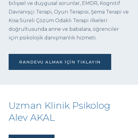
bilişsel ve duygusal sorunlar, EMDR, Kognitif
Davranışçı Terapi, Oyun Terapisi, Şema Terapi ve
Kısa Süreli Çözüm Odaklı Terapi ilkeleri
doğrultusunda anne ve babalara, öğrenciler
için psikolojik danışmanlık hizmeti.
RANDEVU ALMAK İÇIN TIKLAYIN
Uzman Klinik Psikolog
Alev AKAL