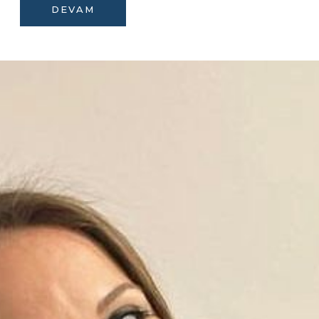
DEVAM