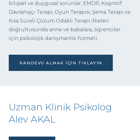
bilişsel ve duygusal sorunlar, EMDR, Kognitif
Davranışçı Terapi, Oyun Terapisi, Şema Terapi ve
Kısa Süreli Çözüm Odaklı Terapi ilkeleri
doğrultusunda anne ve babalara, öğrenciler
için psikolojik danışmanlık hizmeti.
RANDEVU ALMAK İÇIN TIKLAYIN
Uzman Klinik Psikolog
Alev AKAL