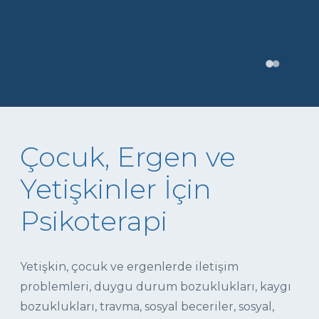
Çocuk, Ergen ve
Yetişkinler İçin
Psikoterapi
Yetişkin, çocuk ve ergenlerde iletişim
problemleri, duygu durum bozuklukları, kaygı
bozuklukları, travma, sosyal beceriler, sosyal,