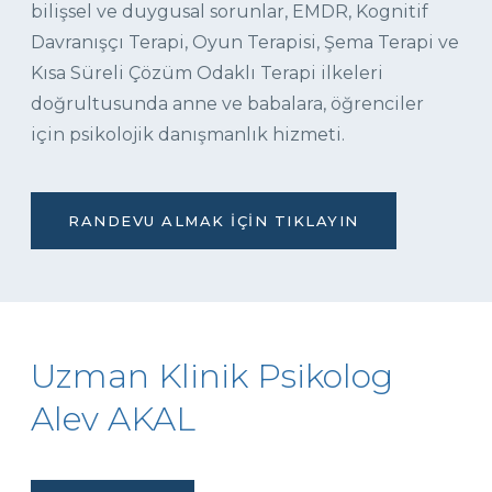
bilişsel ve duygusal sorunlar, EMDR, Kognitif
Davranışçı Terapi, Oyun Terapisi, Şema Terapi ve
Kısa Süreli Çözüm Odaklı Terapi ilkeleri
doğrultusunda anne ve babalara, öğrenciler
için psikolojik danışmanlık hizmeti.
RANDEVU ALMAK İÇIN TIKLAYIN
Uzman Klinik Psikolog
Alev AKAL