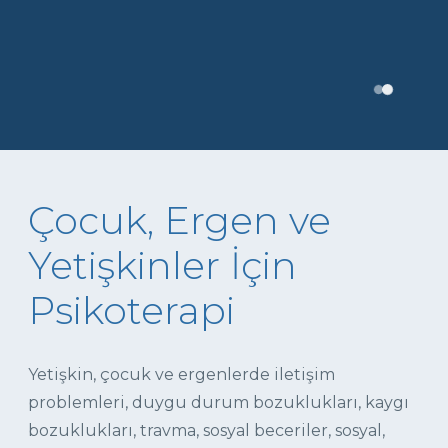
Çocuk, Ergen ve
Yetişkinler İçin
Psikoterapi
Yetişkin, çocuk ve ergenlerde iletişim
problemleri, duygu durum bozuklukları, kaygı
bozuklukları, travma, sosyal beceriler, sosyal,