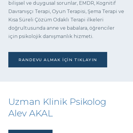
bilişsel ve duygusal sorunlar, EMDR, Kognitif
Davranışçı Terapi, Oyun Terapisi, Şema Terapi ve
Kısa Süreli Çözüm Odaklı Terapi ilkeleri
doğrultusunda anne ve babalara, öğrenciler
için psikolojik danışmanlık hizmeti.
RANDEVU ALMAK İÇIN TIKLAYIN
Uzman Klinik Psikolog
Alev AKAL