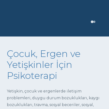
Çocuk, Ergen ve
Yetişkinler İçin
Psikoterapi
Yetişkin, çocuk ve ergenlerde iletişim
problemleri, duygu durum bozuklukları, kaygı
bozuklukları, travma, sosyal beceriler, sosyal,