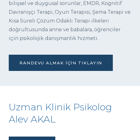
bilişsel ve duygusal sorunlar, EMDR, Kognitif
Davranışçı Terapi, Oyun Terapisi, Şema Terapi ve
Kısa Süreli Çözüm Odaklı Terapi ilkeleri
doğrultusunda anne ve babalara, öğrenciler
için psikolojik danışmanlık hizmeti.
RANDEVU ALMAK İÇIN TIKLAYIN
Uzman Klinik Psikolog
Alev AKAL