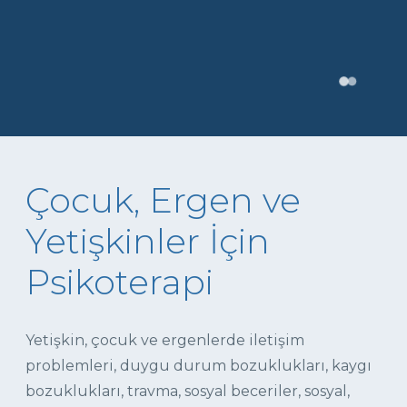
Çocuk, Ergen ve
Yetişkinler İçin
Psikoterapi
Yetişkin, çocuk ve ergenlerde iletişim
problemleri, duygu durum bozuklukları, kaygı
bozuklukları, travma, sosyal beceriler, sosyal,