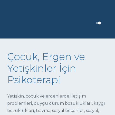
Çocuk, Ergen ve
Yetişkinler İçin
Psikoterapi
Yetişkin, çocuk ve ergenlerde iletişim
problemleri, duygu durum bozuklukları, kaygı
bozuklukları, travma, sosyal beceriler, sosyal,