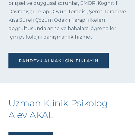
bilişsel ve duygusal sorunlar, EMDR, Kognitif
Davranışçı Terapi, Oyun Terapisi, Şema Terapi ve
Kısa Süreli Çözüm Odaklı Terapi ilkeleri
doğrultusunda anne ve babalara, öğrenciler
için psikolojik danışmanlık hizmeti.
RANDEVU ALMAK İÇIN TIKLAYIN
Uzman Klinik Psikolog
Alev AKAL