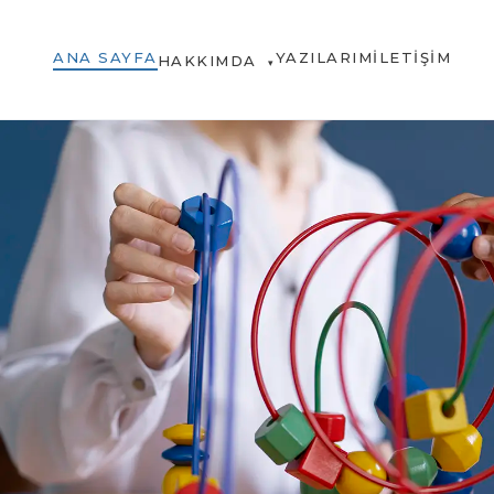
ANA SAYFA
YAZILARIM
İLETIŞIM
HAKKIMDA
▾