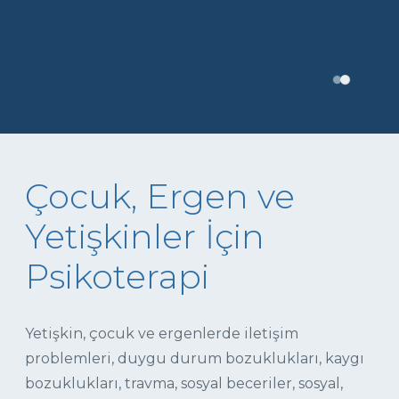
Çocuk, Ergen ve
Yetişkinler İçin
Psikoterapi
Yetişkin, çocuk ve ergenlerde iletişim
problemleri, duygu durum bozuklukları, kaygı
bozuklukları, travma, sosyal beceriler, sosyal,