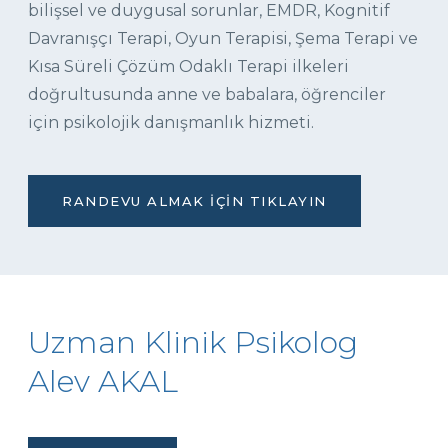
bilişsel ve duygusal sorunlar, EMDR, Kognitif
Davranışçı Terapi, Oyun Terapisi, Şema Terapi ve
Kısa Süreli Çözüm Odaklı Terapi ilkeleri
doğrultusunda anne ve babalara, öğrenciler
için psikolojik danışmanlık hizmeti.
RANDEVU ALMAK İÇIN TIKLAYIN
Uzman Klinik Psikolog
Alev AKAL