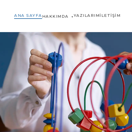
ANA SAYFA
YAZILARIM
İLETIŞIM
HAKKIMDA
▾