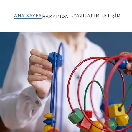
ANA SAYFA
YAZILARIM
İLETIŞIM
HAKKIMDA
▾