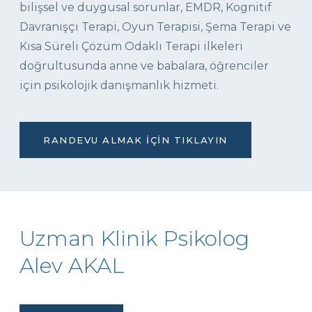
bilişsel ve duygusal sorunlar, EMDR, Kognitif
Davranışçı Terapi, Oyun Terapisi, Şema Terapi ve
Kısa Süreli Çözüm Odaklı Terapi ilkeleri
doğrultusunda anne ve babalara, öğrenciler
için psikolojik danışmanlık hizmeti.
RANDEVU ALMAK İÇIN TIKLAYIN
Uzman Klinik Psikolog
Alev AKAL