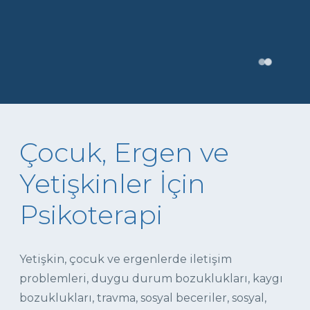
Çocuk, Ergen ve
Yetişkinler İçin
Psikoterapi
Yetişkin, çocuk ve ergenlerde iletişim
problemleri, duygu durum bozuklukları, kaygı
bozuklukları, travma, sosyal beceriler, sosyal,