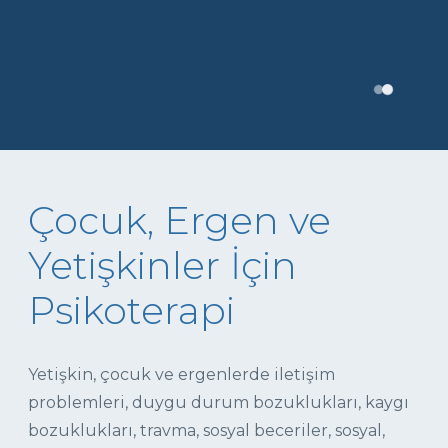
Çocuk, Ergen ve
Yetişkinler İçin
Psikoterapi
Yetişkin, çocuk ve ergenlerde iletişim
problemleri, duygu durum bozuklukları, kaygı
bozuklukları, travma, sosyal beceriler, sosyal,