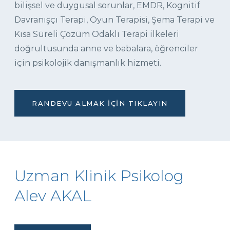
bilişsel ve duygusal sorunlar, EMDR, Kognitif
Davranışçı Terapi, Oyun Terapisi, Şema Terapi ve
Kısa Süreli Çözüm Odaklı Terapi ilkeleri
doğrultusunda anne ve babalara, öğrenciler
için psikolojik danışmanlık hizmeti.
RANDEVU ALMAK İÇIN TIKLAYIN
Uzman Klinik Psikolog
Alev AKAL