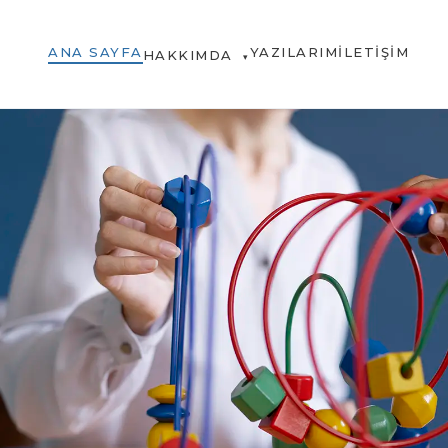
ANA SAYFA
YAZILARIM
İLETIŞIM
HAKKIMDA
▾