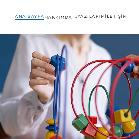
ANA SAYFA
YAZILARIM
İLETIŞIM
HAKKIMDA
▾