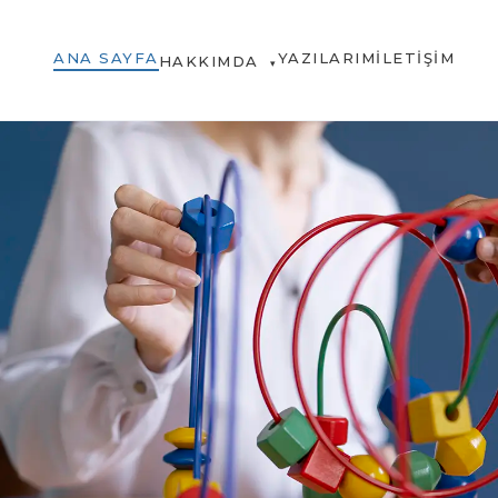
ANA SAYFA
YAZILARIM
İLETIŞIM
HAKKIMDA
▾