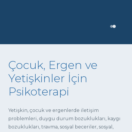
Çocuk, Ergen ve
Yetişkinler İçin
Psikoterapi
Yetişkin, çocuk ve ergenlerde iletişim
problemleri, duygu durum bozuklukları, kaygı
bozuklukları, travma, sosyal beceriler, sosyal,