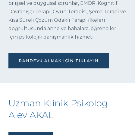
bilişsel ve duygusal sorunlar, EMDR, Kognitif
Davranışçı Terapi, Oyun Terapisi, Şema Terapi ve
Kısa Süreli Çözüm Odaklı Terapi ilkeleri
doğrultusunda anne ve babalara, öğrenciler
için psikolojik danışmanlık hizmeti.
RANDEVU ALMAK İÇIN TIKLAYIN
Uzman Klinik Psikolog
Alev AKAL