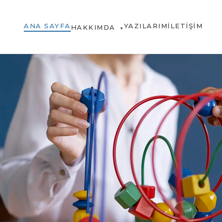
ANA SAYFA
YAZILARIM
İLETIŞIM
HAKKIMDA
▾