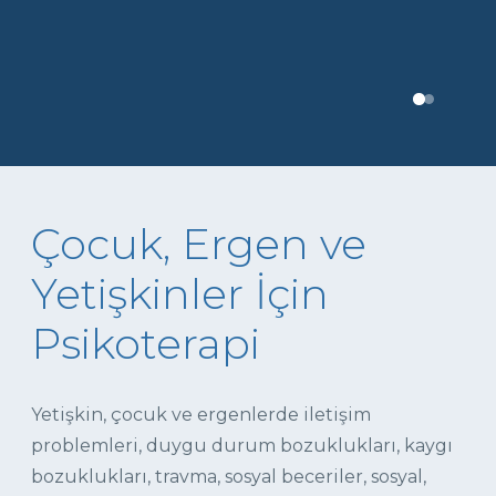
Çocuk, Ergen ve
Yetişkinler İçin
Psikoterapi
Yetişkin, çocuk ve ergenlerde iletişim
problemleri, duygu durum bozuklukları, kaygı
bozuklukları, travma, sosyal beceriler, sosyal,