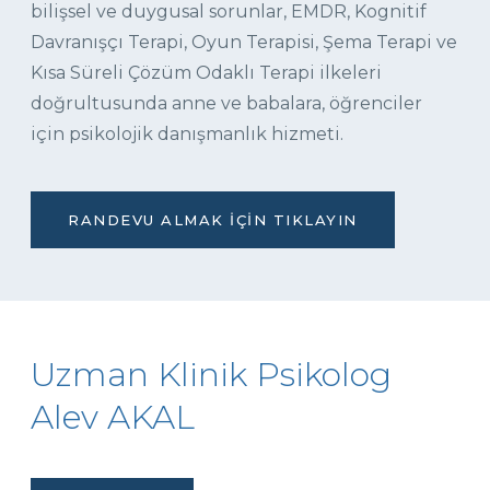
bilişsel ve duygusal sorunlar, EMDR, Kognitif
Davranışçı Terapi, Oyun Terapisi, Şema Terapi ve
Kısa Süreli Çözüm Odaklı Terapi ilkeleri
doğrultusunda anne ve babalara, öğrenciler
için psikolojik danışmanlık hizmeti.
RANDEVU ALMAK İÇIN TIKLAYIN
Uzman Klinik Psikolog
Alev AKAL