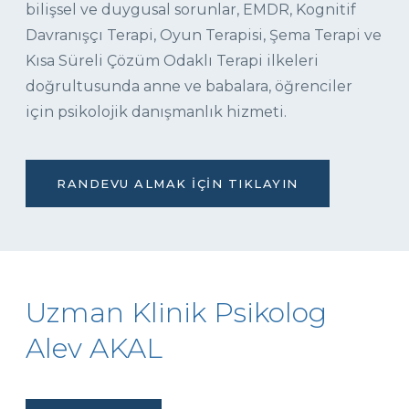
bilişsel ve duygusal sorunlar, EMDR, Kognitif
Davranışçı Terapi, Oyun Terapisi, Şema Terapi ve
Kısa Süreli Çözüm Odaklı Terapi ilkeleri
doğrultusunda anne ve babalara, öğrenciler
için psikolojik danışmanlık hizmeti.
RANDEVU ALMAK İÇIN TIKLAYIN
Uzman Klinik Psikolog
Alev AKAL