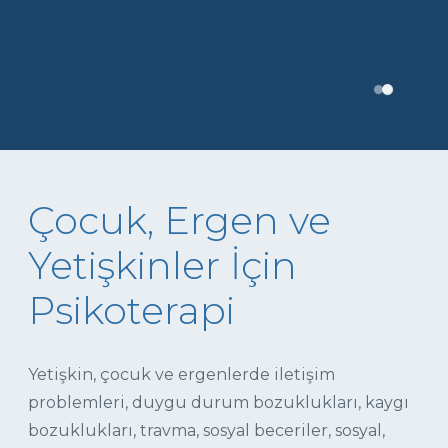
Çocuk, Ergen ve
Yetişkinler İçin
Psikoterapi
Yetişkin, çocuk ve ergenlerde iletişim
problemleri, duygu durum bozuklukları, kaygı
bozuklukları, travma, sosyal beceriler, sosyal,