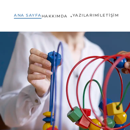
ANA SAYFA
YAZILARIM
İLETIŞIM
HAKKIMDA
▾