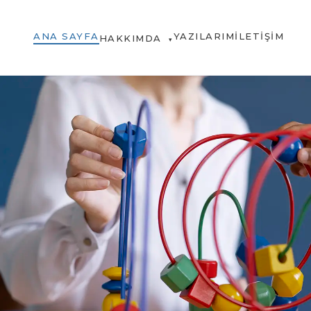
ANA SAYFA
YAZILARIM
İLETIŞIM
HAKKIMDA
▾