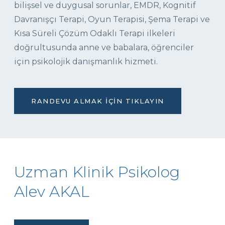
bilişsel ve duygusal sorunlar, EMDR, Kognitif
Davranışçı Terapi, Oyun Terapisi, Şema Terapi ve
Kısa Süreli Çözüm Odaklı Terapi ilkeleri
doğrultusunda anne ve babalara, öğrenciler
için psikolojik danışmanlık hizmeti.
RANDEVU ALMAK İÇIN TIKLAYIN
Uzman Klinik Psikolog
Alev AKAL