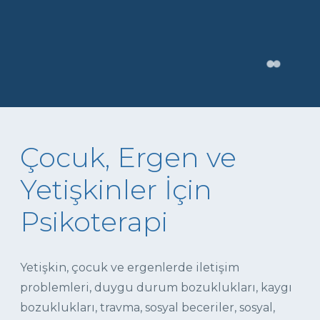
Çocuk, Ergen ve
Yetişkinler İçin
Psikoterapi
Yetişkin, çocuk ve ergenlerde iletişim
problemleri, duygu durum bozuklukları, kaygı
bozuklukları, travma, sosyal beceriler, sosyal,