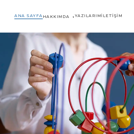
ANA SAYFA
YAZILARIM
İLETIŞIM
HAKKIMDA
▾