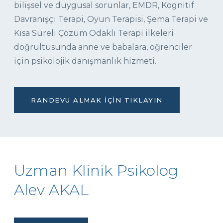
bilişsel ve duygusal sorunlar, EMDR, Kognitif
Davranışçı Terapi, Oyun Terapisi, Şema Terapi ve
Kısa Süreli Çözüm Odaklı Terapi ilkeleri
doğrultusunda anne ve babalara, öğrenciler
için psikolojik danışmanlık hizmeti.
RANDEVU ALMAK İÇIN TIKLAYIN
Uzman Klinik Psikolog
Alev AKAL