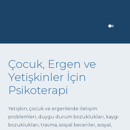
Çocuk, Ergen ve
Yetişkinler İçin
Psikoterapi
Yetişkin, çocuk ve ergenlerde iletişim
problemleri, duygu durum bozuklukları, kaygı
bozuklukları, travma, sosyal beceriler, sosyal,