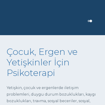
Çocuk, Ergen ve
Yetişkinler İçin
Psikoterapi
Yetişkin, çocuk ve ergenlerde iletişim
problemleri, duygu durum bozuklukları, kaygı
bozuklukları, travma, sosyal beceriler, sosyal,