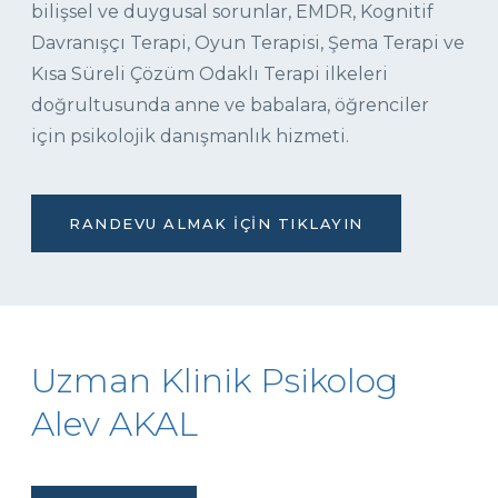
bilişsel ve duygusal sorunlar, EMDR, Kognitif
Davranışçı Terapi, Oyun Terapisi, Şema Terapi ve
Kısa Süreli Çözüm Odaklı Terapi ilkeleri
doğrultusunda anne ve babalara, öğrenciler
için psikolojik danışmanlık hizmeti.
RANDEVU ALMAK İÇIN TIKLAYIN
Uzman Klinik Psikolog
Alev AKAL