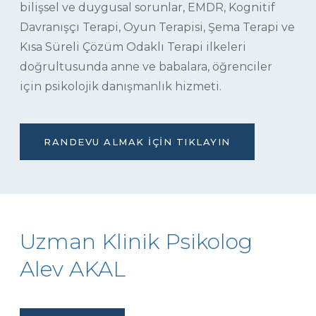
bilişsel ve duygusal sorunlar, EMDR, Kognitif
Davranışçı Terapi, Oyun Terapisi, Şema Terapi ve
Kısa Süreli Çözüm Odaklı Terapi ilkeleri
doğrultusunda anne ve babalara, öğrenciler
için psikolojik danışmanlık hizmeti.
RANDEVU ALMAK İÇIN TIKLAYIN
Uzman Klinik Psikolog
Alev AKAL