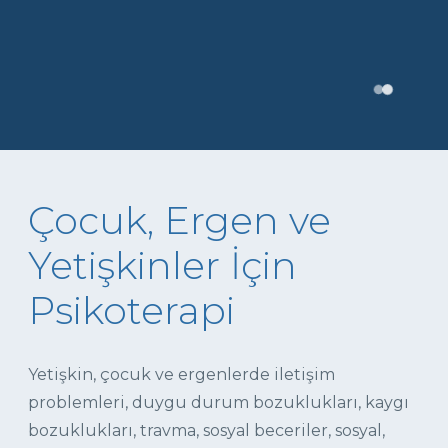
Çocuk, Ergen ve
Yetişkinler İçin
Psikoterapi
Yetişkin, çocuk ve ergenlerde iletişim
problemleri, duygu durum bozuklukları, kaygı
bozuklukları, travma, sosyal beceriler, sosyal,