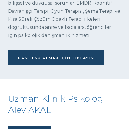
bilişsel ve duygusal sorunlar, EMDR, Kognitif
Davranışçı Terapi, Oyun Terapisi, Şema Terapi ve
Kısa Süreli Çözüm Odaklı Terapi ilkeleri
doğrultusunda anne ve babalara, öğrenciler
için psikolojik danışmanlık hizmeti.
RANDEVU ALMAK İÇIN TIKLAYIN
Uzman Klinik Psikolog
Alev AKAL