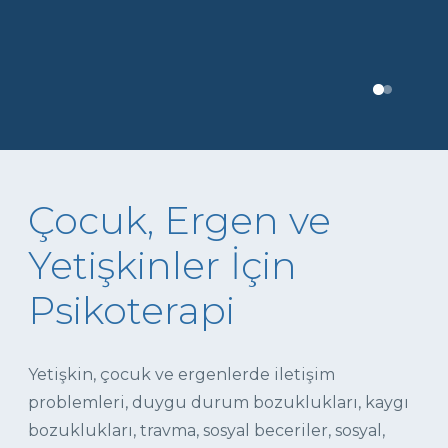
Çocuk, Ergen ve
Yetişkinler İçin
Psikoterapi
Yetişkin, çocuk ve ergenlerde iletişim
problemleri, duygu durum bozuklukları, kaygı
bozuklukları, travma, sosyal beceriler, sosyal,