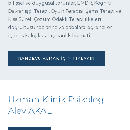
bilişsel ve duygusal sorunlar, EMDR, Kognitif
Davranışçı Terapi, Oyun Terapisi, Şema Terapi ve
Kısa Süreli Çözüm Odaklı Terapi ilkeleri
doğrultusunda anne ve babalara, öğrenciler
için psikolojik danışmanlık hizmeti.
RANDEVU ALMAK İÇIN TIKLAYIN
Uzman Klinik Psikolog
Alev AKAL