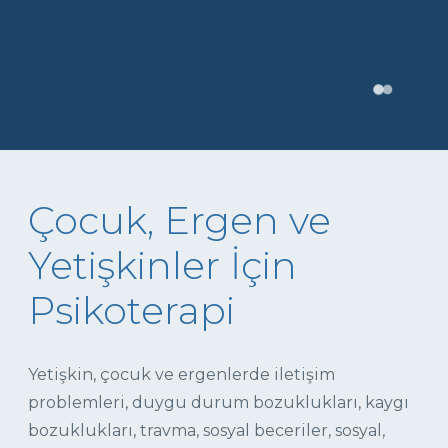
Çocuk, Ergen ve
Yetişkinler İçin
Psikoterapi
Yetişkin, çocuk ve ergenlerde iletişim
problemleri, duygu durum bozuklukları, kaygı
bozuklukları, travma, sosyal beceriler, sosyal,