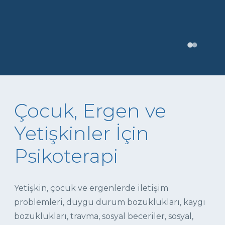
Çocuk, Ergen ve
Yetişkinler İçin
Psikoterapi
Yetişkin, çocuk ve ergenlerde iletişim
problemleri, duygu durum bozuklukları, kaygı
bozuklukları, travma, sosyal beceriler, sosyal,