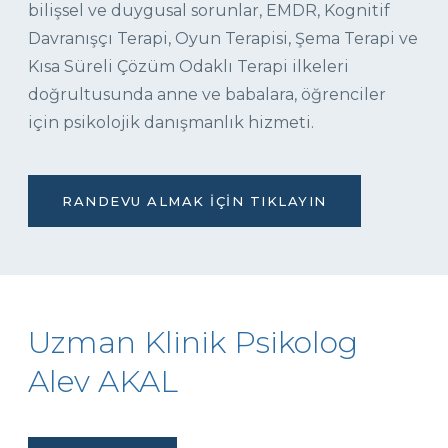
bilişsel ve duygusal sorunlar, EMDR, Kognitif
Davranışçı Terapi, Oyun Terapisi, Şema Terapi ve
Kısa Süreli Çözüm Odaklı Terapi ilkeleri
doğrultusunda anne ve babalara, öğrenciler
için psikolojik danışmanlık hizmeti.
RANDEVU ALMAK İÇIN TIKLAYIN
Uzman Klinik Psikolog
Alev AKAL