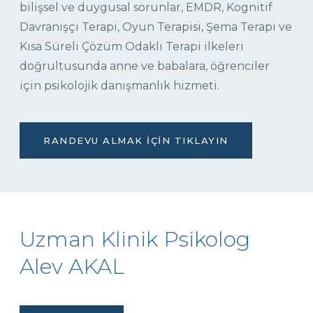
bilişsel ve duygusal sorunlar, EMDR, Kognitif
Davranışçı Terapi, Oyun Terapisi, Şema Terapi ve
Kısa Süreli Çözüm Odaklı Terapi ilkeleri
doğrultusunda anne ve babalara, öğrenciler
için psikolojik danışmanlık hizmeti.
RANDEVU ALMAK İÇIN TIKLAYIN
Uzman Klinik Psikolog
Alev AKAL