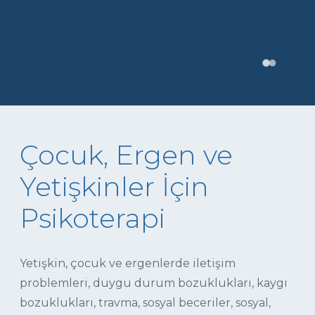
Çocuk, Ergen ve
Yetişkinler İçin
Psikoterapi
Yetişkin, çocuk ve ergenlerde iletişim
problemleri, duygu durum bozuklukları, kaygı
bozuklukları, travma, sosyal beceriler, sosyal,