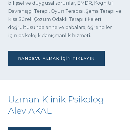
bilişsel ve duygusal sorunlar, EMDR, Kognitif
Davranışçı Terapi, Oyun Terapisi, Şema Terapi ve
Kısa Süreli Çözüm Odaklı Terapi ilkeleri
doğrultusunda anne ve babalara, öğrenciler
için psikolojik danışmanlık hizmeti.
RANDEVU ALMAK İÇIN TIKLAYIN
Uzman Klinik Psikolog
Alev AKAL