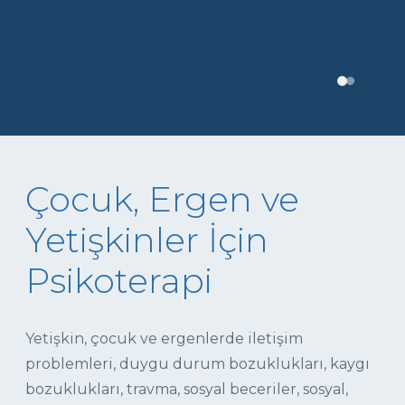
Çocuk, Ergen ve
Yetişkinler İçin
Psikoterapi
Yetişkin, çocuk ve ergenlerde iletişim
problemleri, duygu durum bozuklukları, kaygı
bozuklukları, travma, sosyal beceriler, sosyal,