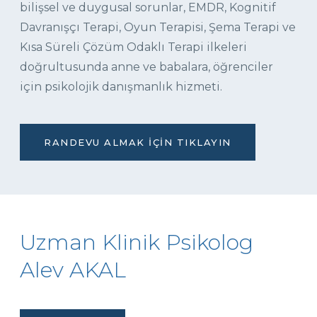
bilişsel ve duygusal sorunlar, EMDR, Kognitif
Davranışçı Terapi, Oyun Terapisi, Şema Terapi ve
Kısa Süreli Çözüm Odaklı Terapi ilkeleri
doğrultusunda anne ve babalara, öğrenciler
için psikolojik danışmanlık hizmeti.
RANDEVU ALMAK İÇIN TIKLAYIN
Uzman Klinik Psikolog
Alev AKAL