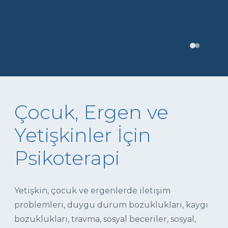
Çocuk, Ergen ve
Yetişkinler İçin
Psikoterapi
Yetişkin, çocuk ve ergenlerde iletişim
problemleri, duygu durum bozuklukları, kaygı
bozuklukları, travma, sosyal beceriler, sosyal,