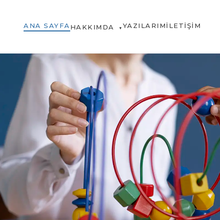
ANA SAYFA
YAZILARIM
İLETIŞIM
HAKKIMDA
▾