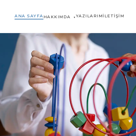
ANA SAYFA
YAZILARIM
İLETIŞIM
HAKKIMDA
▾