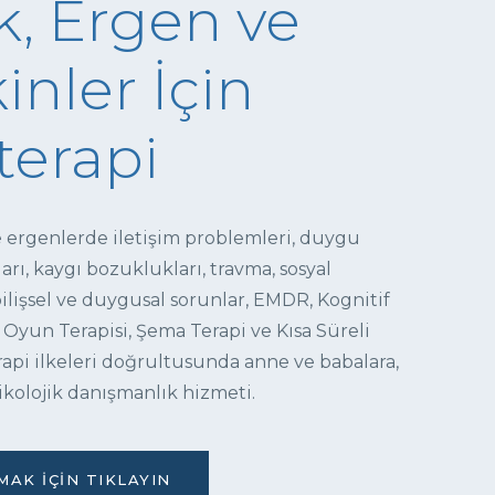
, Ergen ve
inler İçin
terapi
e ergenlerde iletişim problemleri, duygu
ı, kaygı bozuklukları, travma, sosyal
 bilişsel ve duygusal sorunlar, EMDR, Kognitif
 Oyun Terapisi, Şema Terapi ve Kısa Süreli
pi ilkeleri doğrultusunda anne ve babalara,
ikolojik danışmanlık hizmeti.
AK İÇIN TIKLAYIN