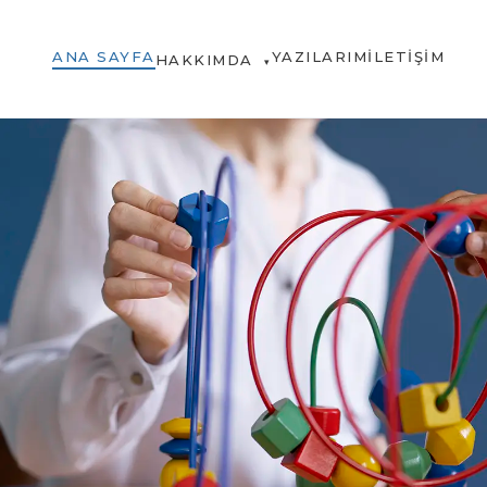
ANA SAYFA
YAZILARIM
İLETIŞIM
HAKKIMDA
▾