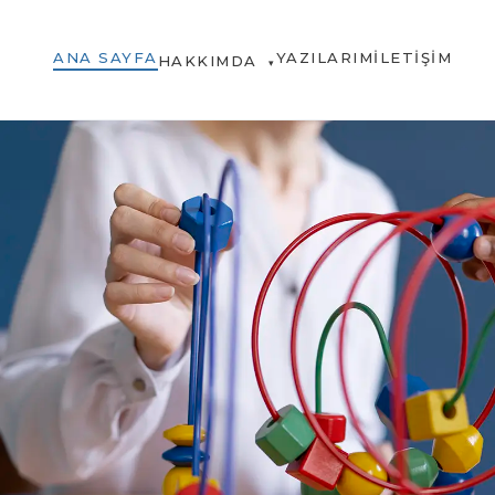
ANA SAYFA
YAZILARIM
İLETIŞIM
HAKKIMDA
▾