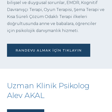
bilişsel ve duygusal sorunlar, EMDR, Kognitif
Davranışçı Terapi, Oyun Terapisi, Şema Terapi ve
Kısa Süreli Çözüm Odaklı Terapi ilkeleri
doğrultusunda anne ve babalara, öğrenciler
için psikolojik danışmanlık hizmeti.
RANDEVU ALMAK İÇIN TIKLAYIN
Uzman Klinik Psikolog
Alev AKAL