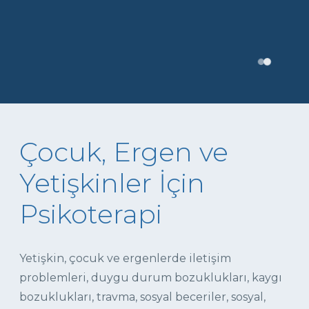
Çocuk, Ergen ve
Yetişkinler İçin
Psikoterapi
Yetişkin, çocuk ve ergenlerde iletişim
problemleri, duygu durum bozuklukları, kaygı
bozuklukları, travma, sosyal beceriler, sosyal,