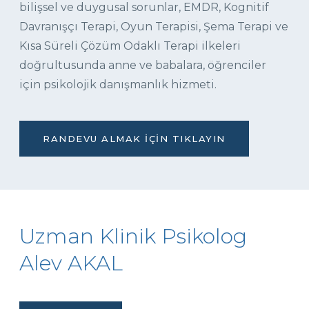
bilişsel ve duygusal sorunlar, EMDR, Kognitif
Davranışçı Terapi, Oyun Terapisi, Şema Terapi ve
Kısa Süreli Çözüm Odaklı Terapi ilkeleri
doğrultusunda anne ve babalara, öğrenciler
için psikolojik danışmanlık hizmeti.
RANDEVU ALMAK İÇIN TIKLAYIN
Uzman Klinik Psikolog
Alev AKAL