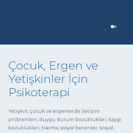
Çocuk, Ergen ve
Yetişkinler İçin
Psikoterapi
Yetişkin, çocuk ve ergenlerde iletişim
problemleri, duygu durum bozuklukları, kaygı
bozuklukları, travma, sosyal beceriler, sosyal,