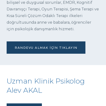
bilişsel ve duygusal sorunlar, EMDR, Kognitif
Davranışçı Terapi, Oyun Terapisi, Şema Terapi ve
Kısa Süreli Çözüm Odaklı Terapi ilkeleri
doğrultusunda anne ve babalara, öğrenciler
için psikolojik danışmanlık hizmeti.
RANDEVU ALMAK İÇIN TIKLAYIN
Uzman Klinik Psikolog
Alev AKAL