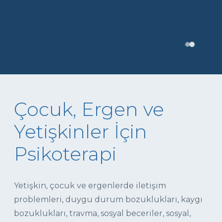
Çocuk, Ergen ve
Yetişkinler İçin
Psikoterapi
Yetişkin, çocuk ve ergenlerde iletişim
problemleri, duygu durum bozuklukları, kaygı
bozuklukları, travma, sosyal beceriler, sosyal,