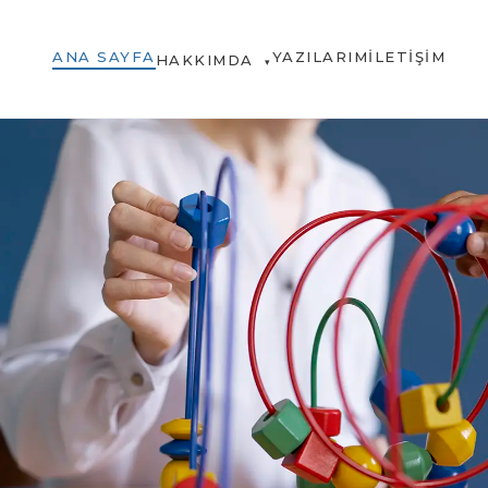
ANA SAYFA
YAZILARIM
İLETIŞIM
HAKKIMDA
▾