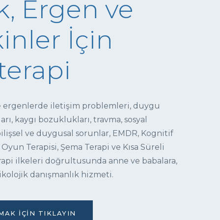
, Ergen ve
inler İçin
terapi
e ergenlerde iletişim problemleri, duygu
ı, kaygı bozuklukları, travma, sosyal
 bilişsel ve duygusal sorunlar, EMDR, Kognitif
 Oyun Terapisi, Şema Terapi ve Kısa Süreli
pi ilkeleri doğrultusunda anne ve babalara,
ikolojik danışmanlık hizmeti.
AK İÇIN TIKLAYIN