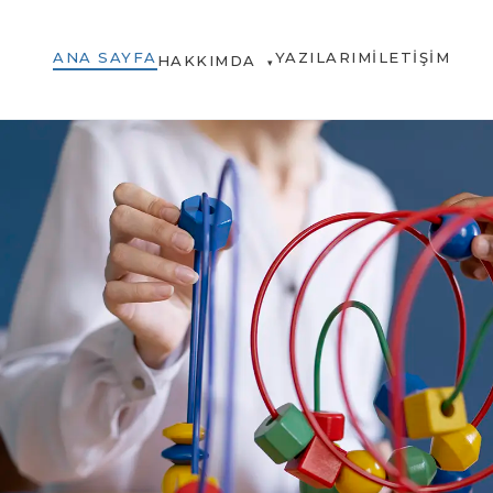
ANA SAYFA
YAZILARIM
İLETIŞIM
HAKKIMDA
▾