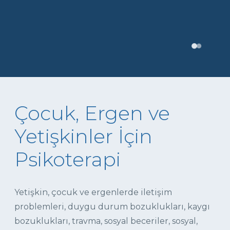
Çocuk, Ergen ve
Yetişkinler İçin
Psikoterapi
Yetişkin, çocuk ve ergenlerde iletişim
problemleri, duygu durum bozuklukları, kaygı
bozuklukları, travma, sosyal beceriler, sosyal,