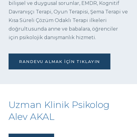
bilişsel ve duygusal sorunlar, EMDR, Kognitif
Davranışçı Terapi, Oyun Terapisi, Şema Terapi ve
Kısa Süreli Çözüm Odaklı Terapi ilkeleri
doğrultusunda anne ve babalara, öğrenciler
için psikolojik danışmanlık hizmeti.
RANDEVU ALMAK İÇIN TIKLAYIN
Uzman Klinik Psikolog
Alev AKAL