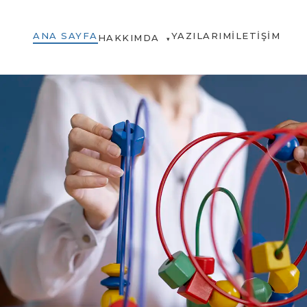
ANA SAYFA
YAZILARIM
İLETIŞIM
HAKKIMDA
▾