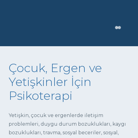
Çocuk, Ergen ve
Yetişkinler İçin
Psikoterapi
Yetişkin, çocuk ve ergenlerde iletişim
problemleri, duygu durum bozuklukları, kaygı
bozuklukları, travma, sosyal beceriler, sosyal,