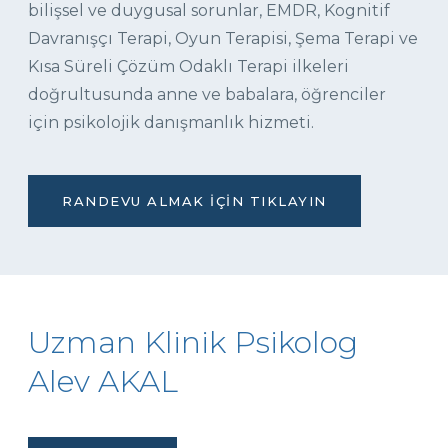
bilişsel ve duygusal sorunlar, EMDR, Kognitif
Davranışçı Terapi, Oyun Terapisi, Şema Terapi ve
Kısa Süreli Çözüm Odaklı Terapi ilkeleri
doğrultusunda anne ve babalara, öğrenciler
için psikolojik danışmanlık hizmeti.
RANDEVU ALMAK İÇIN TIKLAYIN
Uzman Klinik Psikolog
Alev AKAL