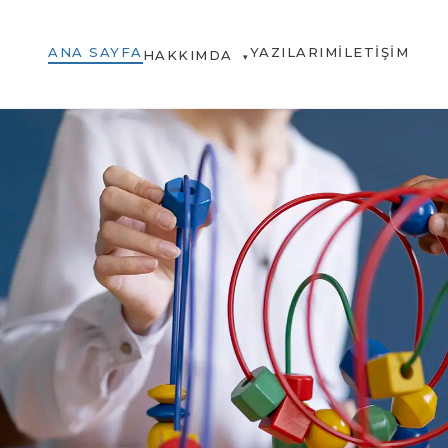
ANA SAYFA
YAZILARIM
İLETIŞIM
HAKKIMDA
▾