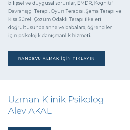
bilişsel ve duygusal sorunlar, EMDR, Kognitif
Davranışçı Terapi, Oyun Terapisi, Şema Terapi ve
Kısa Süreli Çözüm Odaklı Terapi ilkeleri
doğrultusunda anne ve babalara, öğrenciler
için psikolojik danışmanlık hizmeti.
RANDEVU ALMAK İÇIN TIKLAYIN
Uzman Klinik Psikolog
Alev AKAL