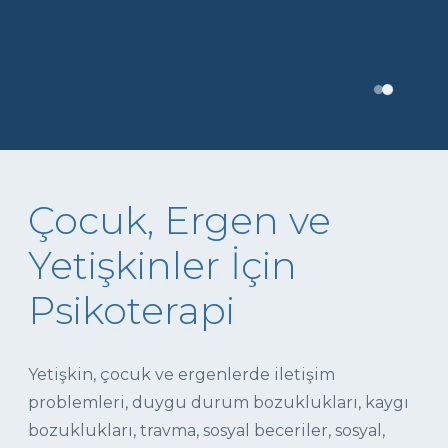
Çocuk, Ergen ve
Yetişkinler İçin
Psikoterapi
Yetişkin, çocuk ve ergenlerde iletişim
problemleri, duygu durum bozuklukları, kaygı
bozuklukları, travma, sosyal beceriler, sosyal,