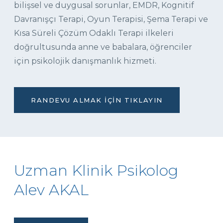
bilişsel ve duygusal sorunlar, EMDR, Kognitif
Davranışçı Terapi, Oyun Terapisi, Şema Terapi ve
Kısa Süreli Çözüm Odaklı Terapi ilkeleri
doğrultusunda anne ve babalara, öğrenciler
için psikolojik danışmanlık hizmeti.
RANDEVU ALMAK İÇIN TIKLAYIN
Uzman Klinik Psikolog
Alev AKAL