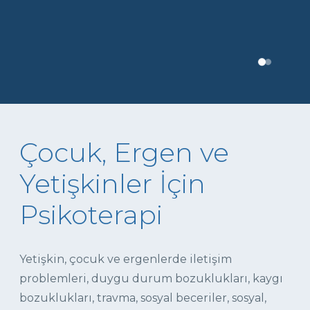
Çocuk, Ergen ve
Yetişkinler İçin
Psikoterapi
Yetişkin, çocuk ve ergenlerde iletişim
problemleri, duygu durum bozuklukları, kaygı
bozuklukları, travma, sosyal beceriler, sosyal,