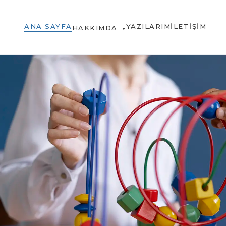
ANA SAYFA
YAZILARIM
İLETIŞIM
HAKKIMDA
▾