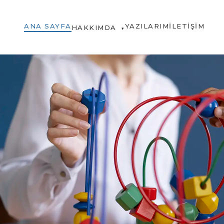
ANA SAYFA
YAZILARIM
İLETIŞIM
HAKKIMDA
▾